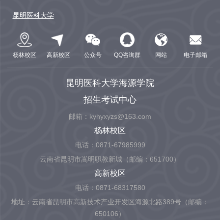
昆明医科大学
杨林校区
高新校区
公众号
QQ咨询群
网站
电子邮箱
昆明医科大学海源学院
招生考试中心
邮箱：kyhyxyzs@163.com
杨林校区
电话：0871-67985999
云南省昆明市嵩明职教新城（邮编：651700）
高新校区
电话：0871-68317580
地址：云南省昆明市高新技术产业开发区海源北路389号（邮编：
650106）