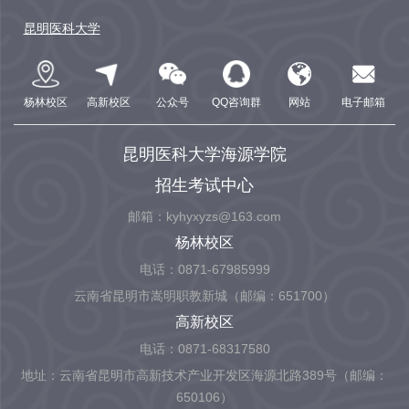
昆明医科大学
杨林校区
高新校区
公众号
QQ咨询群
网站
电子邮箱
昆明医科大学海源学院
招生考试中心
邮箱：kyhyxyzs@163.com
杨林校区
电话：0871-67985999
云南省昆明市嵩明职教新城（邮编：651700）
高新校区
电话：0871-68317580
地址：云南省昆明市高新技术产业开发区海源北路389号（邮编：
650106）