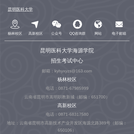
昆明医科大学
杨林校区
高新校区
公众号
QQ咨询群
网站
电子邮箱
昆明医科大学海源学院
招生考试中心
邮箱：kyhyxyzs@163.com
杨林校区
电话：0871-67985999
云南省昆明市嵩明职教新城（邮编：651700）
高新校区
电话：0871-68317580
地址：云南省昆明市高新技术产业开发区海源北路389号（邮编：
650106）